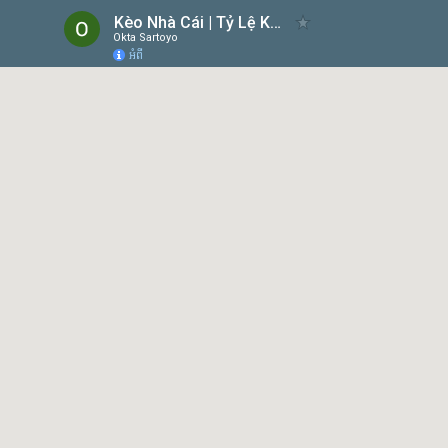
Kèo Nhà Cái | Tỷ Lệ Keonhacai5 Bóng Đá Trực Tuyến Hôm Nay
Okta Sartoyo
អំពី