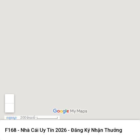
លក្ខខណ្ឌ
200 ម៉ាយល៍
F168 - Nhà Cái Uy Tín 2026 - Đăng Ký Nhận Thưởng